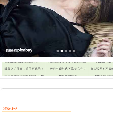
有效实用的断奶全攻略，亲测绝
孕妇晚上多梦，多半是这些原因
孕妇用什么睡
睡前做这件事，孩子更优秀！
产后出现乳房下垂怎么办？
宝宝的哮喘在孕早期就可以预
生男孩的秘诀
如何判断宝宝
吃这些食物可以下奶
女生为什么招蚊子喜欢
怀孕后睡眠质量
有效实用的断奶全攻略，亲测绝
孕妇晚上多梦，多半是这些原因
孕妇用什么睡
睡前做这件事，孩子更优秀！
产后出现乳房下垂怎么办？
宝宝的哮喘在孕早期就可以预
生男孩的秘诀
如何判断宝宝
吃这些食物可以下奶
女生为什么招蚊子喜欢
怀孕后睡眠质量
准备怀孕