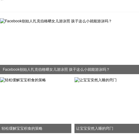
Facebook创始人扎克伯格晒女儿游泳照 孩子这么小就能游泳吗？
轻松缓解宝宝积食的策略
让宝宝安然入睡的窍门