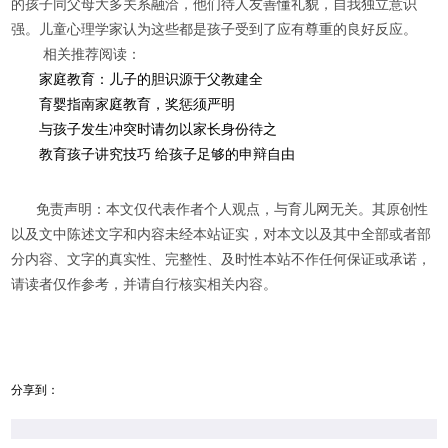
的孩子同父母大多关系融洽，他们待人友善懂礼貌，自我独立意识
强。儿童心理学家认为这些都是孩子受到了应有尊重的良好反应。
相关推荐阅读：
家庭教育：儿子的胆识源于父教建全
育婴指南家庭教育，奖惩须严明
与孩子发生冲突时请勿以家长身份待之
教育孩子讲究技巧 给孩子足够的申辩自由
免责声明：本文仅代表作者个人观点，与育儿网无关。其原创性
以及文中陈述文字和内容未经本站证实，对本文以及其中全部或者部
分内容、文字的真实性、完整性、及时性本站不作任何保证或承诺，
请读者仅作参考，并请自行核实相关内容。
分享到：