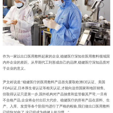
作为一家以出口医用敷料起家的企业,稳健医疗深知在医用敷料领域国
内外企业的差距。从早期代工到形成自己的品牌,稳健医疗深知品质对
于企业的意义。
尹文岭说道:“稳健医疗的医用敷料产品首先要取欧洲CE认证、美国
FDA认证,日本厚生省认证等相关认证,才能向这些国家和地区销售。
但取得认证只是第一步,国外机构对产品抽查和监管极其严苛,一旦有
不合格产品,企业将会付出巨大代价。稳健医疗的所有产品在原料、生
产、入库、发货等各个阶段均进行了严格的检验,我们做出口医用敷料
已经快30年了,这已经成为稳健人的习惯。”