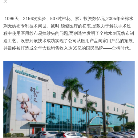
次
1096天、2156次实验、537吨棉花、累计投资数亿元,2005年全棉水
刺无纺布专利技术问世。彼时,稳健医疗的初衷,是致力于解决手术过
程中使用医用纱布易掉纱头的问题,而创造性发明了全棉水刺无纺布制
造工艺。没想到该技术成功实现了公司从医用产品向家用产品的拓展,
并最终被打造成全年含税销售收入达35亿的国民品牌——全棉时代。