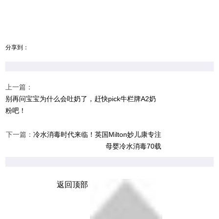
分享到：
上一篇：
别再问宝宝为什么会吐奶了，赶快pick牛栏牌A2奶
粉吧！
下一篇：
冷水消毒时代来临！英国Milton妙儿康专注
母婴冷水消毒70载
返回顶部