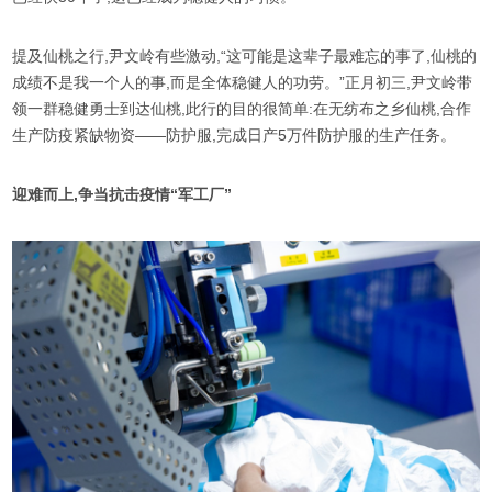
提及仙桃之行,尹文岭有些激动,“这可能是这辈子最难忘的事了,仙桃的
成绩不是我一个人的事,而是全体稳健人的功劳。”正月初三,尹文岭带
领一群稳健勇士到达仙桃,此行的目的很简单:在无纺布之乡仙桃,合作
生产防疫紧缺物资——防护服,完成日产5万件防护服的生产任务。
迎难而上,争当抗击疫情“军工厂”