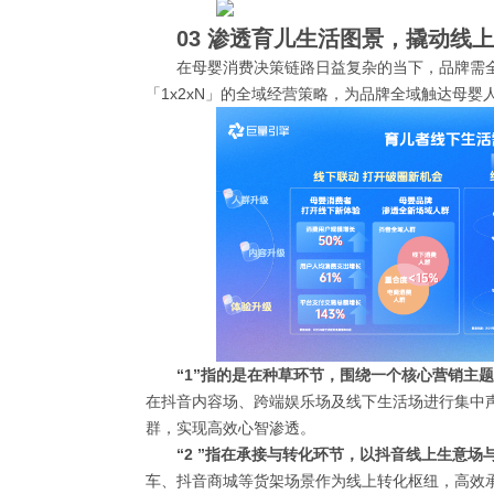
03 渗透育儿生活图景，撬动线
在母婴消费决策链路日益复杂的当下，品牌需
「1x2xN」的全域经营策略，为品牌全域触达母
“1”指的是在种草环节，围绕一个核心营销主题
在抖音内容场、跨端娱乐场及线下生活场进行集中
群，实现高效心智渗透。
“2 ”指在承接与转化环节，以抖音线上生意场
车、抖音商城等货架场景作为线上转化枢纽，高效