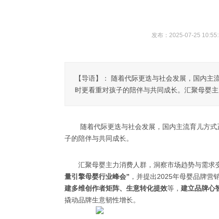
发布：2025-07-25 10:55:
【导语】： 随着代际更迭与社会发展，国内主流
时更看重对孩子的陪伴与共同成长。汇聚母婴主力消
随着代际更迭与社会发展，国内主流育儿方式正
子的陪伴与共同成长。
汇聚母婴主力消费人群，洞察市场趋势与需求
量引擎母婴行业峰会”
，并提出2025年母婴品牌
建多维创作者矩阵、生意转化提效
等，
建立品牌心
撬动品牌生意韧性增长。