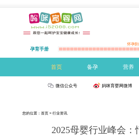
怀孕阶
孕育手册
首页
备孕
营养
准备怀孕
微信公众号
备孕注意事项
生男生女
妈咪育婴网微博
您的位置：
首页
>
行业资讯
2025母婴行业峰会