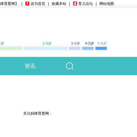
妈咪育婴网】
|
设为首页
|
收藏本站
|
育儿论坛
|
网站地图
2岁
2-3岁
3-4岁
4-5岁
5-6岁
资讯
关注妈咪育婴网：