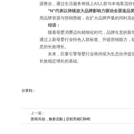
源整合，通过生活服务将线上A3人群与本地客流
"N”代表以持续放大品牌影响力驱动全渠道品
用品牌资源与营销势能，在扩大品牌声量的同时高
结语：
随着母婴消费迈向精细化时代，品牌生意的新增长
通过上新母婴行业特色人群标签、升级营销能力，
意的长效增长。
未来，巨量引擎母婴行业将持续为生态伙伴提
长效稳定增长的基础。
分享到：
上一篇：
医研共创，焕新启航 | 启初亮相CBME
2025