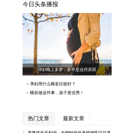
今日头条播报
孕妇晚上多梦，多半是这些原因
孕妇用什么睡姿比较好？
睡前做这件事，孩子更优秀！
热门文章
最新文章
1
质量优先于利润，全棉时代传承稳健医疗品质