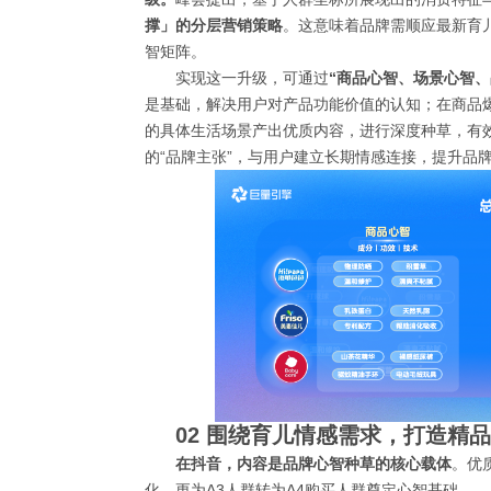
撑」的分层营销策略
。这意味着品牌需顺应最新育
智矩阵。
实现这一升级，可通过
“商品心智、场景心智、
是基础，解决用户对产品功能价值的认知；在商品
的具体生活场景产出优质内容，进行深度种草，有
的“品牌主张”，与用户建立长期情感连接，提升品
02 围绕育儿情感需求，打造精
在抖音，内容是品牌心智种草的核心载体
。优
化，更为A3人群转为A4购买人群奠定心智基础。