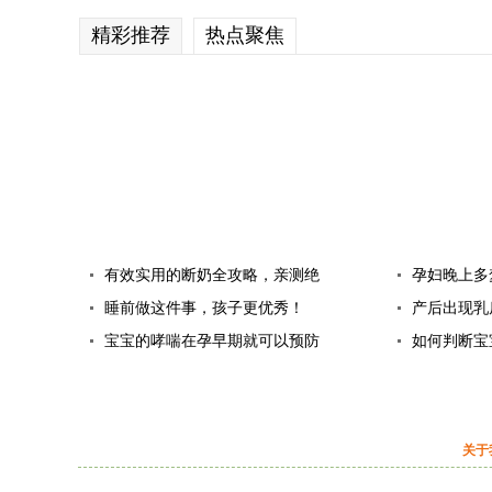
精彩推荐
热点聚焦
有效实用的断奶全攻略，亲测绝
孕妇晚上多
对有效！
睡前做这件事，孩子更优秀！
产后出现乳
宝宝的哮喘在孕早期就可以预防
如何判断宝
的
关于