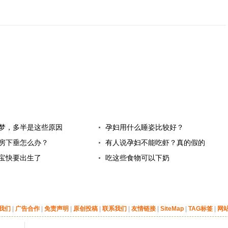
梦，多半是这些原因
孕妇用什么睡姿比较好？
房下垂怎么办？
有人说孕妇不能吃虾？真的假的
宝快要出生了
吃这些食物可以下奶
我们
|
广告合作
|
免责声明
|
原创投稿
|
联系我们
|
友情链接
|
SiteMap
|
TAG标签
|
网