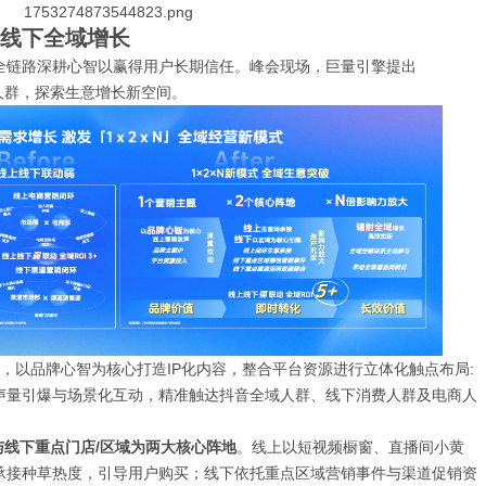
上线下全域增长
全链路深耕心智以赢得用户长期信任。峰会现场，巨量引擎提出
婴人群，探索生意增长新空间。
，以品牌心智为核心打造IP化内容，整合平台资源进行立体化触点布局:
声量引爆与场景化互动，精准触达抖音全域人群、线下消费人群及电商人
与线下重点门店/区域为两大核心阵地
。线上以短视频橱窗、直播间小黄
承接种草热度，引导用户购买；线下依托重点区域营销事件与渠道促销资