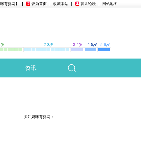
妈咪育婴网】
|
设为首页
|
收藏本站
|
育儿论坛
|
网站地图
2岁
2-3岁
3-4岁
4-5岁
5-6岁
资讯
关注妈咪育婴网：