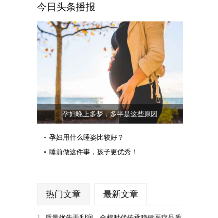
今日头条播报
孕妇晚上多梦，多半是这些原因
孕妇用什么睡姿比较好？
睡前做这件事，孩子更优秀！
热门文章
最新文章
1
质量优先于利润，全棉时代传承稳健医疗品质