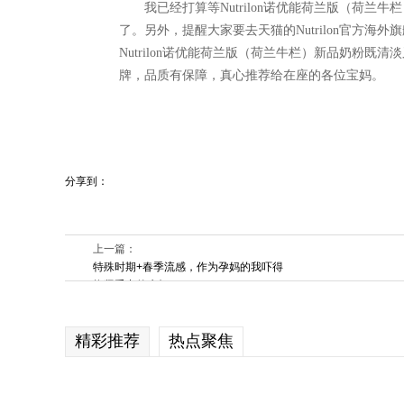
我已经打算等Nutrilon诺优能荷兰版（荷
了。另外，提醒大家要去天猫的Nutrilon官方
Nutrilon诺优能荷兰版（荷兰牛栏）新品奶粉
牌，品质有保障，真心推荐给在座的各位宝妈。
分享到：
上一篇：
特殊时期+春季流感，作为孕妈的我吓得
抱紧手中的水杯
精彩推荐
热点聚焦