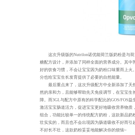
这次升级版的Nutrilon诺优能荷兰版奶粉
糖配方设计，并添加了同样全面的营养成分。其中
好的饮食习惯，不会让宝宝因为奶粉口味重而上火。而
分也给宝宝生长发育提供了必要的自然能量。
最后重点来了，这次升级配方中全新添加了天然
然的亲和力，且能够帮助先天免疫调节，在宝宝生
障。而3GL与配方中原有的科学配比的GOS/FO
激活宝宝肠道活力，促进宝宝更好地吸收营养物质，
组合，功能比较单一的传统配方奶粉，这款新品奶
壮实实的，而且也不会出现因为肠道吸收不好而引
不好长不壮，这款奶粉妥妥地能解决你的烦恼~