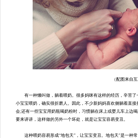
（配图来自互
有一种懒叫做，躺着喂奶。很多妈咪有这样的经历，辛苦了一
小宝宝喂奶，确实很折磨人。因此，不少新妈妈喜欢侧躺着直接
会;还有一些宝宝用奶瓶喝奶粉时，习惯躺在床上或婴儿车上边
要来讲讲，这样做的另外一个坏处，就是让宝宝容易变丑。
这种喂奶容易形成“地包天”，让宝宝变丑。地包天”是一种常