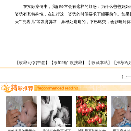
在实际案例中，我们经常会有这样的疑惑：为什么爸爸妈妈没
姿势有其特殊性，在进行这一姿势的时候要求下颌要前伸。如果
天”“兜齿儿”等发育异常，鼻根处瘪瘪的，下巴略突，会影响到你
【
收藏到QQ书签
】【
添加到百度搜藏
】【
收藏本站
】【
推荐给
【 上