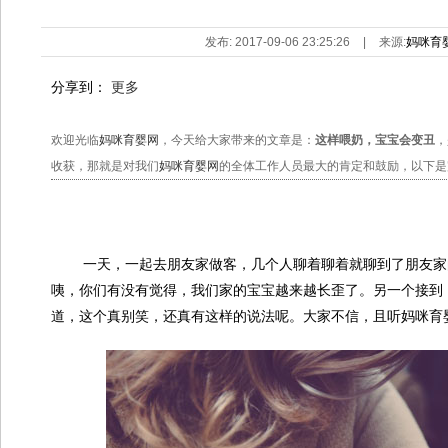
发布: 2017-09-06 23:25:26
|
来源:
妈咪育
分享到：
更多
欢迎光临
妈咪育婴网
，今天给大家带来的文章是：
这样喂奶，宝宝会变丑
，
收获，那就是对我们
妈咪育婴网
的全体工作人员最大的肯定和鼓励，以下是
一天，一起去朋友家做客，几个人聊着聊着就聊到了朋友家的
咦，你们有没有觉得，我们家的宝宝越来越长歪了。另一个接到
道，这个真别笑，还真有这样的说法呢。大家不信，且听妈咪育