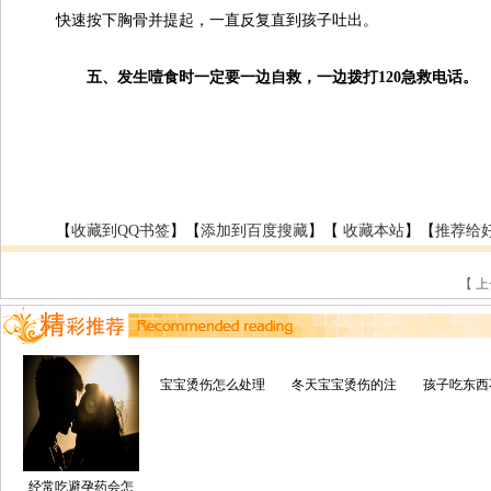
快速按下胸骨并提起，一直反复直到孩子吐出。
五、发生噎食时一定要一边自救，一边拨打120急救电话。
【
收藏到QQ书签
】【
添加到百度搜藏
】【
收藏本站
】【
推荐给
【 
宝宝烫伤怎么处理
冬天宝宝烫伤的注
孩子吃东西
经常吃避孕药会怎