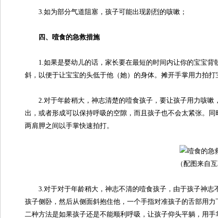
3.如为部分气道阻塞，孩子可能出现剧烈的咳嗽；
四、噎食的急救措施
1.如果是婴幼儿的话，家长要在最短的时间内让你的宝宝背
斜，以便于让宝宝的头低于他（她）的身体。摊开手掌用力拍打
2.对于年龄稍大，神志清楚的噎食孩子，要让孩子用力咳嗽
出，或者形成可以保持呼吸的空隙，而且孩子也不会太紧张。同
两肩胛之间以手掌快速拍打。
（配图来自互
3.对于对于年龄稍大，神志不清的噎食孩子，由于孩子神志
孩子侧卧，然后从侧面斜抱住他，一个手指对准孩子的舌部用力
二种方法是如果孩子还是不能顺利呼吸，让孩子仰头平躺，用手